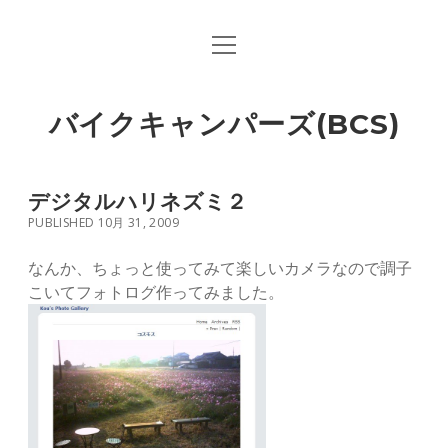
open
menu
バイクキャンパーズ(BCS)
デジタルハリネズミ２
PUBLISHED 10月 31, 2009
なんか、ちょっと使ってみて楽しいカメラなので調子
こいてフォトログ作ってみました。