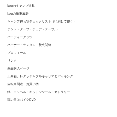
kouのキャンプ道具
kouの単車履歴
キャンプ持ち物チェックリスト（印刷して使う）
テント・タープ・チェア・テーブル
パーティーグッツ
バーナー・ランタン・焚火関連
プロフィール
リンク
商品購入ページ
工具箱、レタッチャブルキャリアとパッキング
自転車関連 お買い物
鍋・コッヘル・キッチンツール・カトラリー
雨の日はバイクDVD