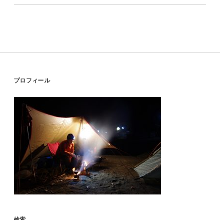
Sidebar
プロフィール
検索