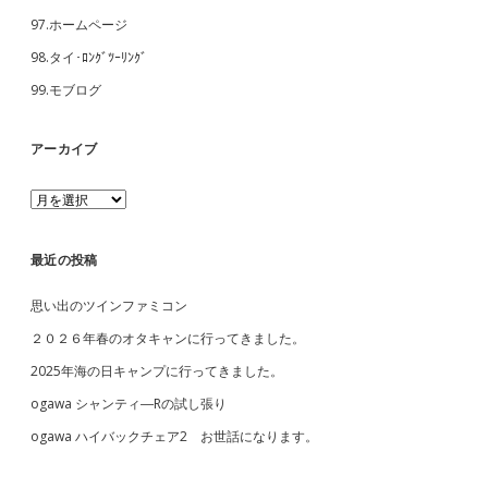
97.ホームページ
98.タイ･ﾛﾝｸﾞﾂｰﾘﾝｸﾞ
99.モブログ
アーカイブ
ア
ー
カ
イ
最近の投稿
ブ
思い出のツインファミコン
２０２６年春のオタキャンに行ってきました。
2025年海の日キャンプに行ってきました。
ogawa シャンティ―Rの試し張り
ogawa ハイバックチェア2 お世話になります。