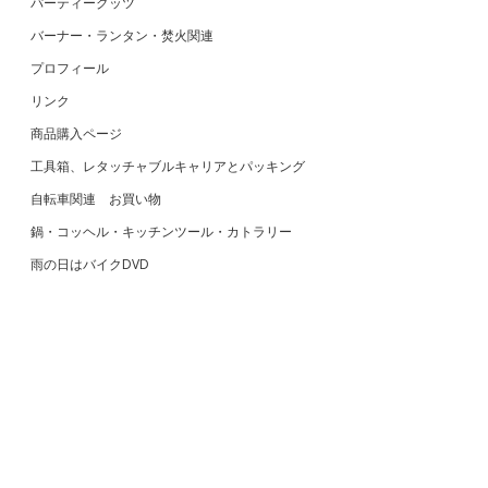
パーティーグッツ
バーナー・ランタン・焚火関連
プロフィール
リンク
商品購入ページ
工具箱、レタッチャブルキャリアとパッキング
自転車関連 お買い物
鍋・コッヘル・キッチンツール・カトラリー
雨の日はバイクDVD