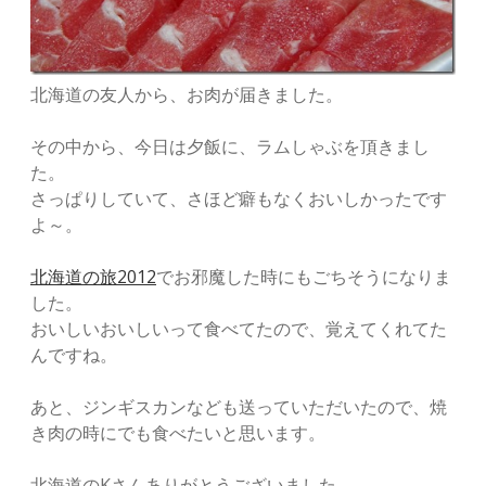
北海道の友人から、お肉が届きました。
その中から、今日は夕飯に、ラムしゃぶを頂きまし
た。
さっぱりしていて、さほど癖もなくおいしかったです
よ～。
北海道の旅2012
でお邪魔した時にもごちそうになりま
した。
おいしいおいしいって食べてたので、覚えてくれてた
んですね。
あと、ジンギスカンなども送っていただいたので、焼
き肉の時にでも食べたいと思います。
北海道のKさんありがとうございました。