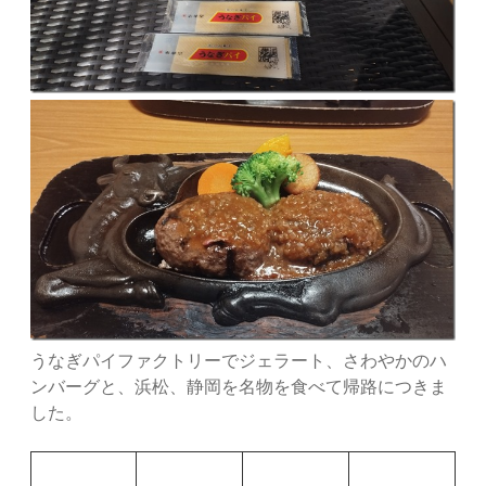
うなぎパイファクトリーでジェラート、さわやかのハ
ンバーグと、浜松、静岡を名物を食べて帰路につきま
した。