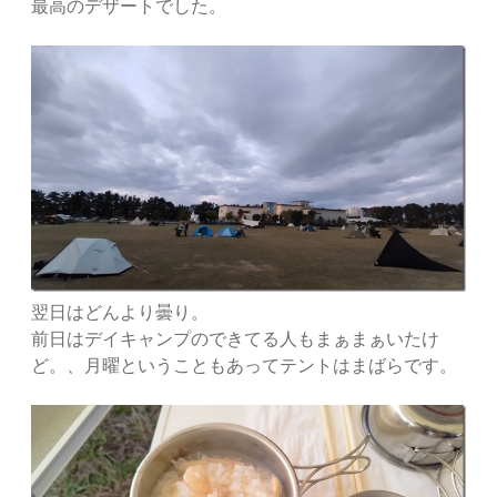
最高のデザートでした。
翌日はどんより曇り。
前日はデイキャンプのできてる人もまぁまぁいたけ
ど。、月曜ということもあってテントはまばらです。