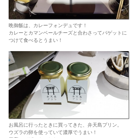
晩御飯は、カレーフォンデュです！
カレーとカマンベールチーズと合わさってバゲットに
つけて食べるとうまい！
お風呂に行ったときに買ってきた、弁天島プリン。
ウズラの卵を使っていて濃厚でうまい！