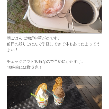
朝ごはんに海鮮中華がゆです。
前日の残りごはんで手軽にできて体もあったまってう
まい！
チェックアウト10時なので早めにかたずけ。
10時前には撤収完了