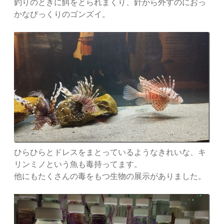
釣りのときに餌をとられまくり、針から外すのにおっ
かなびっくりのゴンズイ。
ひらひらとドレスをまとっているようなきれいな、キ
リンミノという魚も毒持ってます。
他にもたくさんの毒をもつ生物の展示がありました。