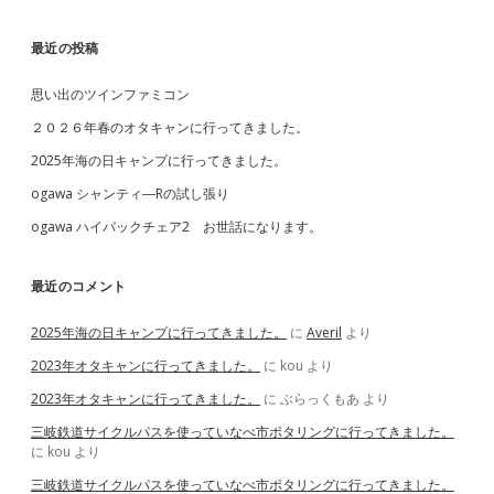
ー
カ
イ
最近の投稿
ブ
思い出のツインファミコン
２０２６年春のオタキャンに行ってきました。
2025年海の日キャンプに行ってきました。
ogawa シャンティ―Rの試し張り
ogawa ハイバックチェア2 お世話になります。
最近のコメント
2025年海の日キャンプに行ってきました。
に
Averil
より
2023年オタキャンに行ってきました。
に
kou
より
2023年オタキャンに行ってきました。
に
ぶらっくもあ
より
三岐鉄道サイクルパスを使っていなべ市ポタリングに行ってきました。
に
kou
より
三岐鉄道サイクルパスを使っていなべ市ポタリングに行ってきました。