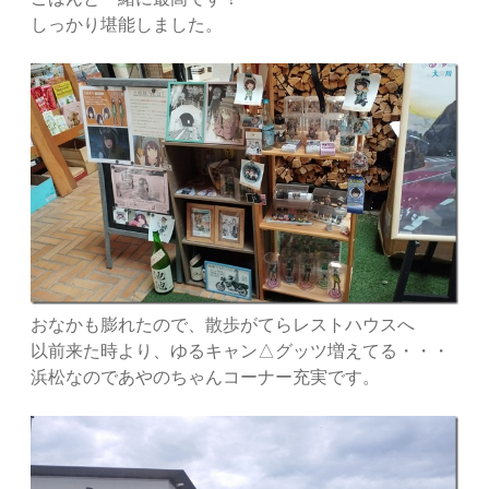
しっかり堪能しました。
おなかも膨れたので、散歩がてらレストハウスへ
以前来た時より、ゆるキャン△グッツ増えてる・・・
浜松なのであやのちゃんコーナー充実です。