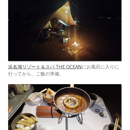
浜名湖リゾート＆スパ THE OCEAN
にお風呂に入りに
行ってから、ご飯の準備。