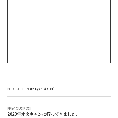
PUBLISHED IN
02.ｷｬﾝﾌﾟ＆ﾂｰﾚﾎﾟ
PREVIOUS POST
2023年オタキャンに行ってきました。