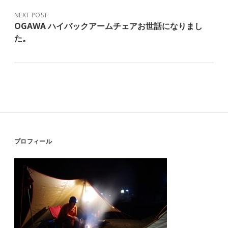
NEXT POST
OGAWA ハイバックアームチェアお世話になりまし
た。
Sidebar
プロフィール