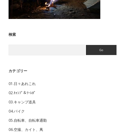
検索
Search
カテゴリー
01.日々あれこれ
02.ｷｬﾝﾌﾟ＆ﾂｰﾚﾎﾟ
03.キャンプ道具
04.バイク
05.自転車、自転車通勤
06.空撮、カイト、凧