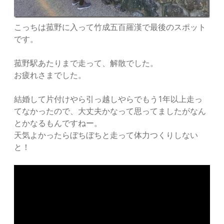
こっちは菰野に入って竹成五百羅漢で最後のスポット
です。
菰野駅あたりまで走って、解散でした。
お疲れさまでした。
結婚して片付けやら引っ越しやらでもう1年以上走っ
てなかったので、大丈夫かなって思ってましたがなん
とかなるもんですねー。
天気よかったらぼちぼちと走って体力つくりしない
と！