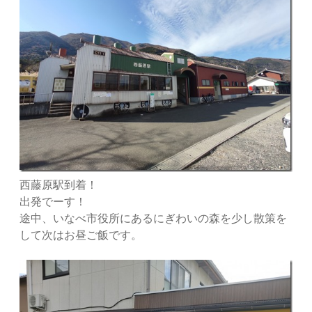
西藤原駅到着！
出発でーす！
途中、いなべ市役所にあるにぎわいの森を少し散策を
して次はお昼ご飯です。