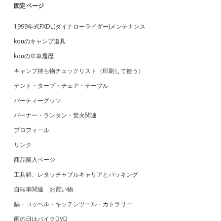
固定ページ
1999年式FXDL(ダイナローライダー)メンテナンス
kouのキャンプ道具
kouの単車履歴
キャンプ持ち物チェックリスト（印刷して使う）
テント・タープ・チェア・テーブル
パーティーグッツ
バーナー・ランタン・焚火関連
プロフィール
リンク
商品購入ページ
工具箱、レタッチャブルキャリアとパッキング
自転車関連 お買い物
鍋・コッヘル・キッチンツール・カトラリー
雨の日はバイクDVD