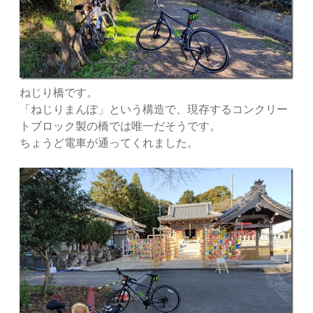
ねじり橋です。
「ねじりまんぽ」という構造で、現存するコンクリー
トブロック製の橋では唯一だそうです。
ちょうど電車が通ってくれました。