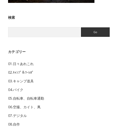
検索
Search
カテゴリー
01.日々あれこれ
02.ｷｬﾝﾌﾟ＆ﾂｰﾚﾎﾟ
03.キャンプ道具
04.バイク
05.自転車、自転車通勤
06.空撮、カイト、凧
07.デジタル
08.自作