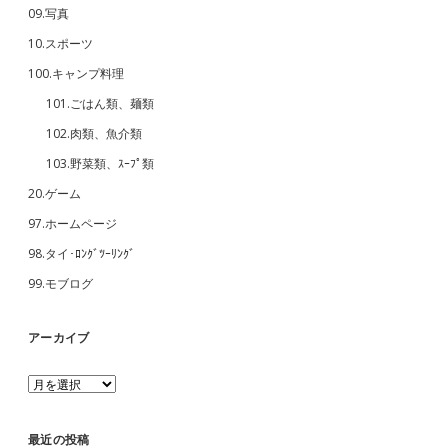
09.写真
10.スポーツ
100.キャンプ料理
101.ごはん類、麺類
102.肉類、魚介類
103.野菜類、ｽｰﾌﾟ類
20.ゲーム
97.ホームページ
98.タイ･ﾛﾝｸﾞﾂｰﾘﾝｸﾞ
99.モブログ
アーカイブ
ア
ー
カ
イ
最近の投稿