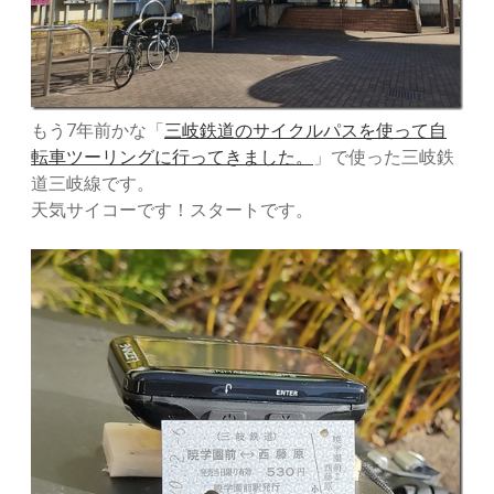
もう7年前かな「
三岐鉄道のサイクルパスを使って自
転車ツーリングに行ってきました。
」で使った三岐鉄
道三岐線です。
天気サイコーです！スタートです。