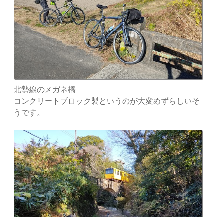
北勢線のメガネ橋
コンクリートブロック製というのが大変めずらしいそ
うです。