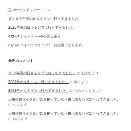
ブ
思い出のツインファミコン
２０２６年春のオタキャンに行ってきました。
2025年海の日キャンプに行ってきました。
ogawa シャンティ―Rの試し張り
ogawa ハイバックチェア2 お世話になります。
最近のコメント
2025年海の日キャンプに行ってきました。
に
Averil
より
2023年オタキャンに行ってきました。
に
kou
より
2023年オタキャンに行ってきました。
に
ぶらっくもあ
より
三岐鉄道サイクルパスを使っていなべ市ポタリングに行ってきました。
に
kou
より
三岐鉄道サイクルパスを使っていなべ市ポタリングに行ってきました。
に
ロバ
より