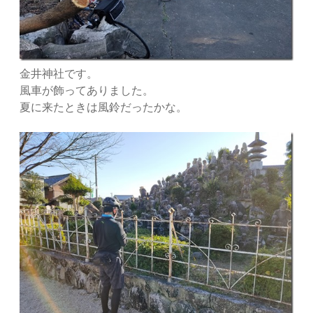
金井神社です。
風車が飾ってありました。
夏に来たときは風鈴だったかな。