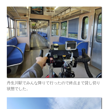
丹生川駅でみんな降りて行ったので終点まで貸し切り
状態でした。