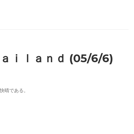
ａｉｌａｎｄ (05/6/6)
快晴である。