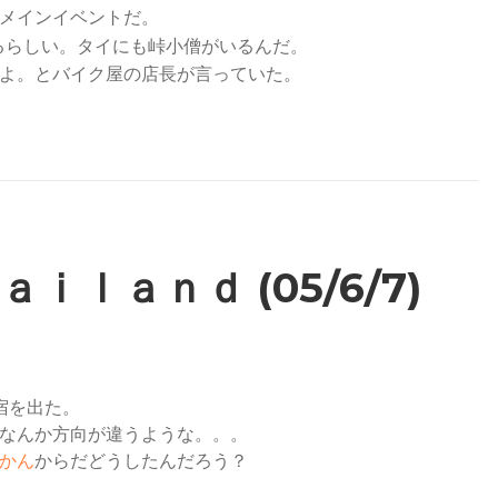
メインイベントだ。
るらしい。タイにも峠小僧がいるんだ。
よ。とバイク屋の店長が言っていた。
ａｉｌａｎｄ (05/6/7)
宿を出た。
なんか方向が違うような。。。
かん
からだどうしたんだろう？