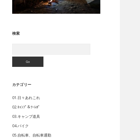
検索
Search
カテゴリー
01.日々あれこれ
02.ｷｬﾝﾌﾟ＆ﾂｰﾚﾎﾟ
03.キャンプ道具
04.バイク
05.自転車、自転車通勤