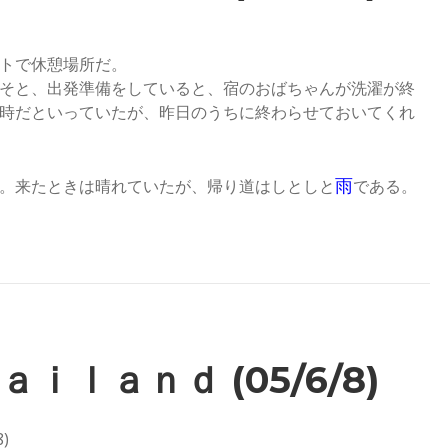
トで休憩場所だ。
そと、出発準備をしていると、宿のおばちゃんが洗濯が終
時だといっていたが、昨日のうちに終わらせておいてくれ
雨
。来たときは晴れていたが、帰り道はしとしと
である。
ａｉｌａｎｄ (05/6/8)
)