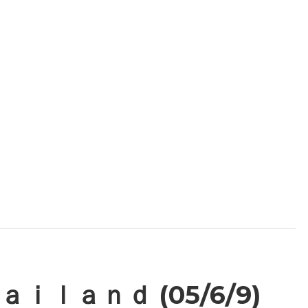
ａｉｌａｎｄ (05/6/9)