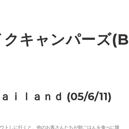
クキャンパーズ(B
ｉｌａｎｄ (05/6/11)
ウトしに行くと、他のお客さんたちが朝ごはんを食べに降