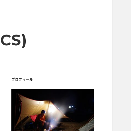
CS)
Sidebar
プロフィール