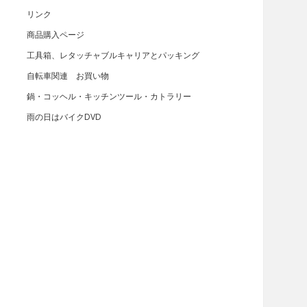
リンク
商品購入ページ
工具箱、レタッチャブルキャリアとパッキング
自転車関連 お買い物
鍋・コッヘル・キッチンツール・カトラリー
雨の日はバイクDVD