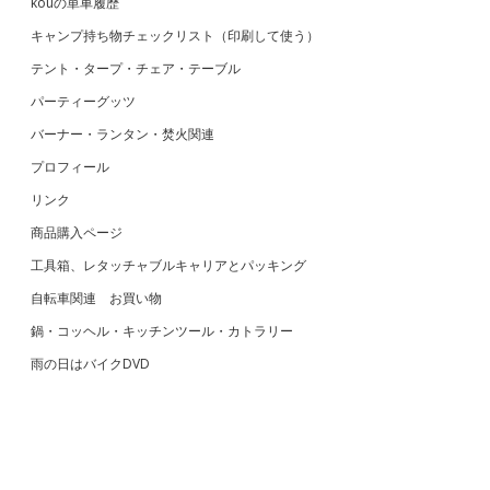
kouの単車履歴
キャンプ持ち物チェックリスト（印刷して使う）
テント・タープ・チェア・テーブル
パーティーグッツ
バーナー・ランタン・焚火関連
プロフィール
リンク
商品購入ページ
工具箱、レタッチャブルキャリアとパッキング
自転車関連 お買い物
鍋・コッヘル・キッチンツール・カトラリー
雨の日はバイクDVD