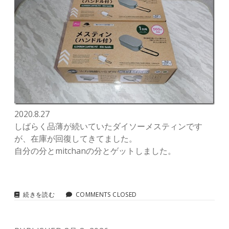
2020.8.27
しばらく品薄が続いていたダイソーメスティンです
が、在庫が回復してきてました。
自分の分とmitchanの分とゲットしました。
ダ
続きを読む
COMMENTS CLOSED
イ
ソ
ー